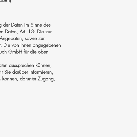
 oben)
ng der Daten im Sinne des
 Daten, Art. 13: Die zur
n Angeboten, sowie zur
t. Die von Ihnen angegebenen
a Buch GmbH für die oben
Daten aussprechen können,
 Sie darüber informieren,
n können, darunter Zugang,