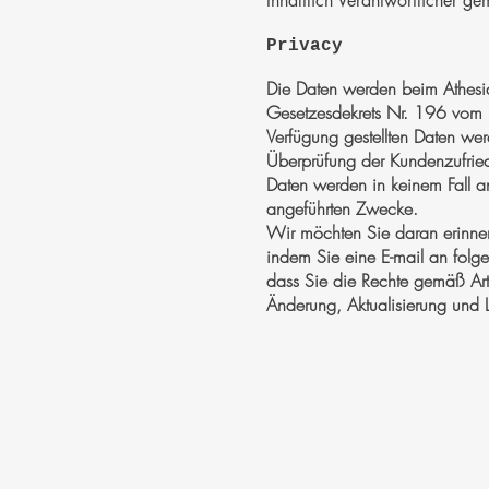
Inhaltlich Verantwortlicher 
Privacy
Die Daten werden beim Athesia-
Gesetzesdekrets Nr. 196 vom 3
Verfügung gestellten Daten we
Überprüfung der Kundenzufrie
Daten werden in keinem Fall a
angeführten Zwecke.
Wir möchten Sie daran erinnern
indem Sie eine E-mail an fol
dass Sie die Rechte gemäß Ar
Änderung, Aktualisierung und 