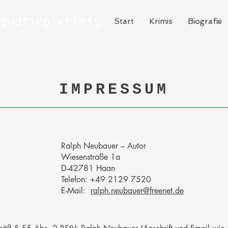
 Südtirolkrimis
Start
Krimis
Biografie
IMPRESSUM
Ralph Neubauer – Autor
Wiesenstraße 1a
D-42781 Haan
Telefon: +49 2129 7520
E-Mail:
ralph.neubauer@freenet.de