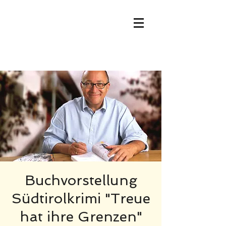
Ralph Neubauer -
Südtirolkrimis
Buchvorstellung
Südtirolkrimi "Treue
hat ihre Grenzen"