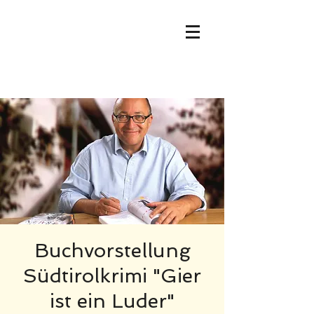
Ralph Neubauer -
Südtirolkrimis
Buchvorstellung
Südtirolkrimi "Gier
ist ein Luder"