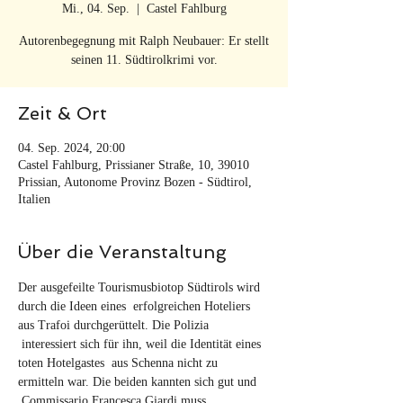
Mi., 04. Sep.
  |  
Castel Fahlburg
Autorenbegegnung mit Ralph Neubauer: Er stellt
seinen 11. Südtirolkrimi vor.
Zeit & Ort
04. Sep. 2024, 20:00
Castel Fahlburg, Prissianer Straße, 10, 39010
Prissian, Autonome Provinz Bozen - Südtirol,
Italien
Über die Veranstaltung
Der ausgefeilte Tourismusbiotop Südtirols wird 
durch die Ideen eines  erfolgreichen Hoteliers 
aus Trafoi durchgerüttelt. Die Polizia 
 interessiert sich für ihn, weil die Identität eines 
toten Hotelgastes  aus Schenna nicht zu 
ermitteln war. Die beiden kannten sich gut und 
 Commissario Francesca Giardi muss 