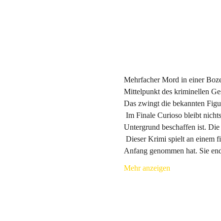
Mehrfacher Mord in einer Bozen
Mittelpunkt des kriminellen Ge
Das zwingt die bekannten Figur
 Im Finale Curioso bleibt nicht
Untergrund beschaffen ist. Die
 Dieser Krimi spielt an einem f
Anfang genommen hat. Sie ende
Mehr anzeigen