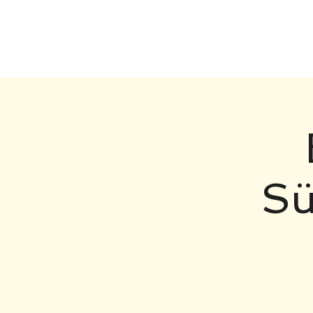
Ralph Neubauer -
Sü