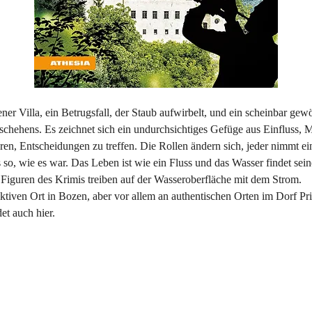
er Villa, ein Betrugsfall, der Staub aufwirbelt, und ein scheinbar gew
schehens. Es zeichnet sich ein undurchsichtiges Gefüge aus Einfluss, 
en, Entscheidungen zu treffen. Die Rollen ändern sich, jeder nimmt ein
s so, wie es war. Das Leben ist wie ein Fluss und das Wasser findet sei
 Figuren des Krimis treiben auf der Wasseroberfläche mit dem Strom.
iktiven Ort in Bozen, aber vor allem an authentischen Orten im Dorf Pri
t auch hier.