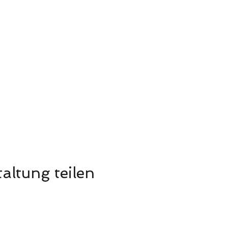
altung teilen