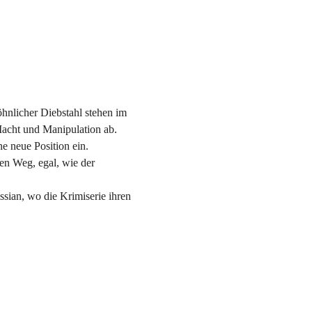
öhnlicher Diebstahl stehen im 
Macht und Manipulation ab. 
e neue Position ein.
nen Weg, egal, wie der 
ssian, wo die Krimiserie ihren 